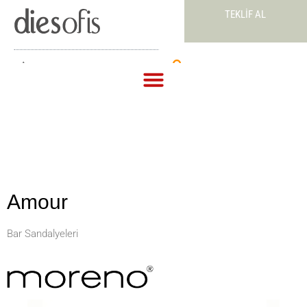
TEKLIF AL
Teklif Al
Amour
Bar Sandalyeleri