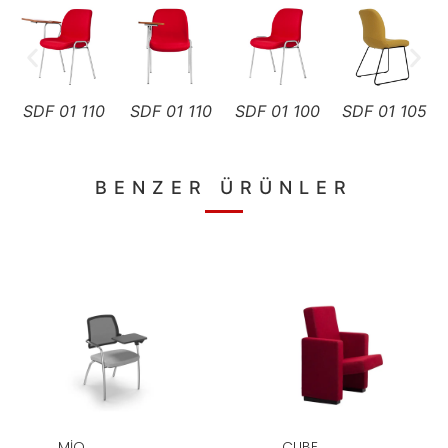
SDF 01 110
SDF 01 110
SDF 01 100
SDF 01 105
BENZER ÜRÜNLER
MIO
CUBE