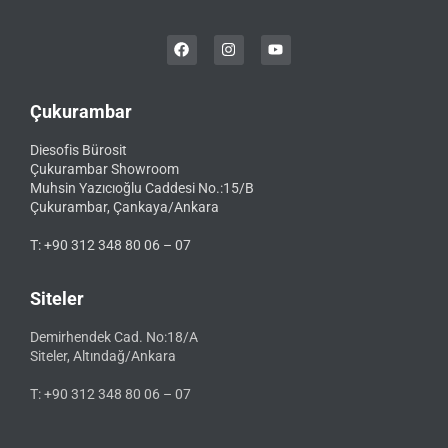
Çukurambar
Diesofis Bürosit
Çukurambar Showroom
Muhsin Yazıcıoğlu Caddesi No.:15/B
Çukurambar, Çankaya/Ankara
T: +90 312 348 80 06 – 07
Siteler
Demirhendek Cad. No:18/A
Siteler, Altındağ/Ankara
T: +90 312 348 80 06 – 07