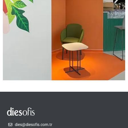
dies@diesofis.com.tr