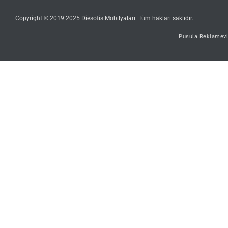
Copyright © 2019·2025 Diesofis Mobilyaları. Tüm hakları saklıdır.
Pusula Reklamevi