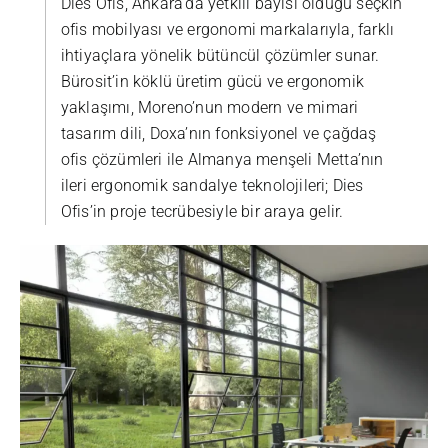
Dies Ofis, Ankara’da yetkili bayisi olduğu seçkin
ofis mobilyası ve ergonomi markalarıyla, farklı
ihtiyaçlara yönelik bütüncül çözümler sunar.
Bürosit’in köklü üretim gücü ve ergonomik
yaklaşımı, Moreno’nun modern ve mimari
tasarım dili, Doxa’nın fonksiyonel ve çağdaş
ofis çözümleri ile Almanya menşeli Metta’nın
ileri ergonomik sandalye teknolojileri; Dies
Ofis’in proje tecrübesiyle bir araya gelir.