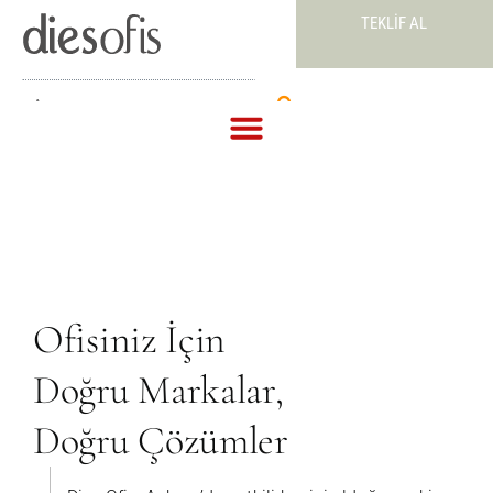
TEKLIF AL
Teklif Al
Ofisiniz İçin
Doğru Markalar,
Doğru Çözümler