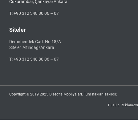
Çukurambar, Çankaya/Ankara
T: +90 312 348 80 06 – 07
Siteler
Demirhendek Cad. No:18/A
Siteler, Altındağ/Ankara
T: +90 312 348 80 06 – 07
Copyright © 2019·2025 Diesofis Mobilyaları. Tüm hakları saklıdır.
Pusula Reklamevi