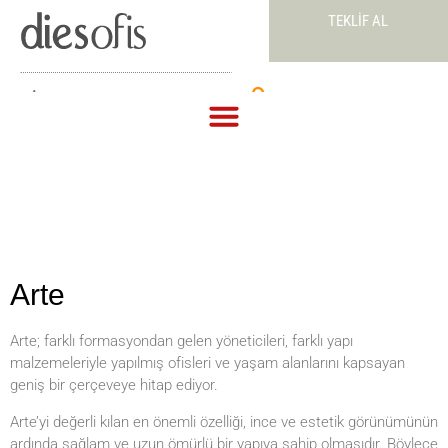
TEKLIF AL
Teklif Al
Arte
Arte; farklı formasyondan gelen yöneticileri, farklı yapı
malzemeleriyle yapılmış ofisleri ve yaşam alanlarını kapsayan
geniş bir çerçeveye hitap ediyor.
Arte’yi değerli kılan en önemli özelliği, ince ve estetik görünümünün
ardında sağlam ve uzun ömürlü bir yapıya sahip olmasıdır. Böylece