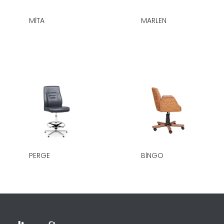
MITA
MARLEN
PERGE
BINGO