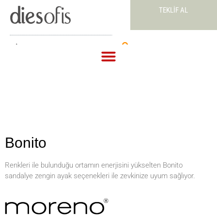
TEKLIF AL
Teklif Al
Bonito
Renkleri ile bulunduğu ortamın enerjisini yükselten Bonito
sandalye zengin ayak seçenekleri ile zevkinize uyum sağlıyor.