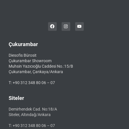
Çukurambar
Diesofis Bürosit
Çukurambar Showroom
Muhsin Yazıcıoğlu Caddesi No.:15/B
Çukurambar, Çankaya/Ankara
T: +90 312 348 80 06 – 07
Siteler
Demirhendek Cad. No:18/A
Siteler, Altındağ/Ankara
T: +90 312 348 80 06 – 07