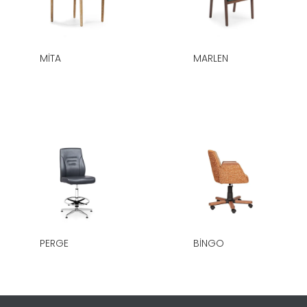
MITA
MARLEN
PERGE
BINGO