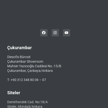
Çukurambar
Diesofis Bürosit
Çukurambar Showroom
Muhsin Yazıcıoğlu Caddesi No.:15/B
Çukurambar, Çankaya/Ankara
T: +90 312 348 80 06 – 07
Siteler
Demirhendek Cad. No:18/A
Siteler, Altındağ/Ankara