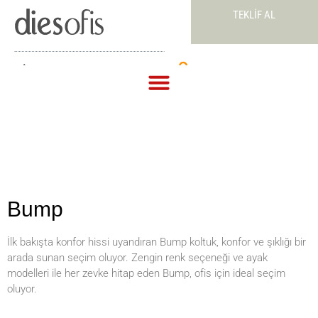
TEKLIF AL
Teklif Al
Bump
İlk bakışta konfor hissi uyandıran Bump koltuk, konfor ve şıklığı bir
arada sunan seçim oluyor. Zengin renk seçeneği ve ayak
modelleri ile her zevke hitap eden Bump, ofis için ideal seçim
oluyor.