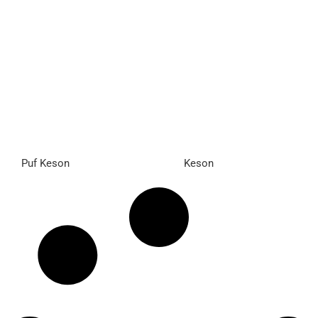
Puf Keson
Keson