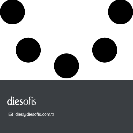
dies@diesofis.com.tr