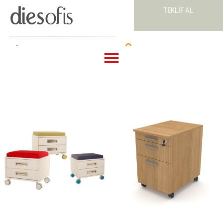
TEKLIF AL
Teklif Al