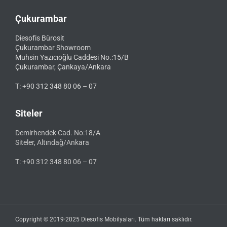
Çukurambar
Diesofis Bürosit
Çukurambar Showroom
Muhsin Yazıcıoğlu Caddesi No.:15/B
Çukurambar, Çankaya/Ankara
T: +90 312 348 80 06 – 07
Siteler
Demirhendek Cad. No:18/A
Siteler, Altındağ/Ankara
T: +90 312 348 80 06 – 07
Copyright © 2019·2025 Diesofis Mobilyaları. Tüm hakları saklıdır.