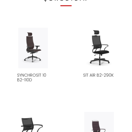
SYNCHROSIT 10
SIT AIR B2-290K
B2-110D