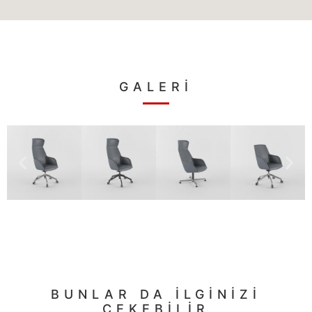
GALERİ
BUNLAR DA İLGİNİZİ
ÇEKEBİLİR