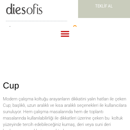
TEKLIF AL
Teklif Al
Cup
Modern çalışma koltuğu arayanların dikkatini yalın hatları ile çeken
Cup; başlıklı, uzun aralıklı ve kısa aralıklı seçenekleri ile kullanıcılara
sunuluyor. Hem çalışma masalarında hem de toplantı
masalarında kullanılabilirliği ile dikkatleri üzerine çeken bu koltuk
yüzeyinde tercih edebileceğiniz kumaş, deri veya suni deri