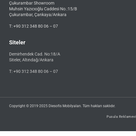
Çukurambar Showroom
Muhsin Yazıcıoğlu Caddesi No.:15/B
Çukurambar, Çankaya/Ankara
T: +90 312 348 80 06 – 07
Siteler
Demirhendek Cad. No:18/A
Siteler, Altındağ/Ankara
T: +90 312 348 80 06 – 07
Copyright © 2019·2025 Diesofis Mobilyaları. Tüm hakları saklıdır.
Pusula Reklamevi