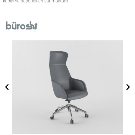
kaplama seçenekleri sunmaktadır.