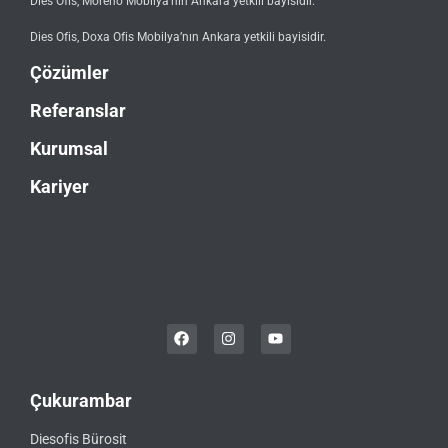
Dies Ofis, Moreno Mobilya’nın Ankara yetkili bayisidir.
Dies Ofis, Doxa Ofis Mobilya’nın Ankara yetkili bayisidir.
Çözümler
Referanslar
Kurumsal
Kariyer
Çukurambar
Diesofis Bürosit