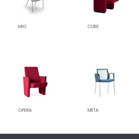
MIO
CUBE
OPERA
META