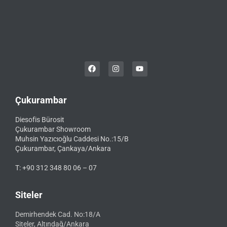
Çukurambar
Diesofis Bürosit
Çukurambar Showroom
Muhsin Yazıcıoğlu Caddesi No.:15/B
Çukurambar, Çankaya/Ankara
T: +90 312 348 80 06 – 07
Siteler
Demirhendek Cad. No:18/A
Siteler, Altındağ/Ankara