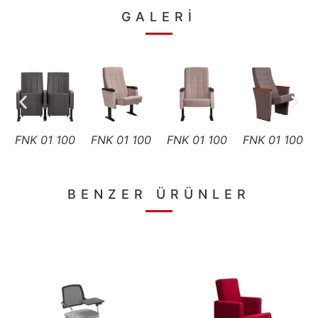
GALERİ
FNK 01 100
FNK 01 100
FNK 01 100
FNK 01 100
BENZER ÜRÜNLER