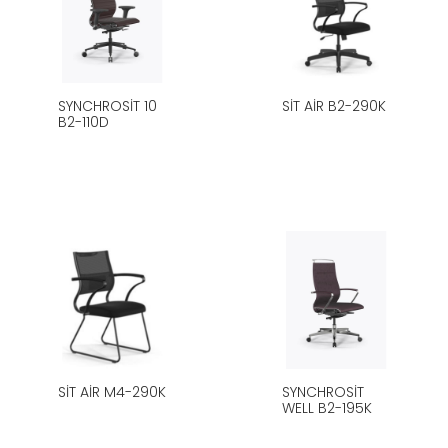
SYNCHROSIT 10
SIT AIR B2-290K
B2-110D
SIT AIR M4-290K
SYNCHROSIT
WELL B2-195K