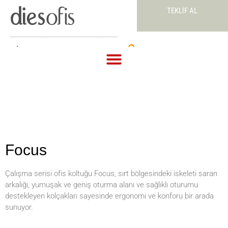
TEKLIF AL
Teklif Al
Focus
Çalışma serisi ofis koltuğu Focus, sırt bölgesindeki iskeleti saran
arkalığı, yumuşak ve geniş oturma alanı ve sağlıklı oturumu
destekleyen kolçakları sayesinde ergonomi ve konforu bir arada
sunuyor.