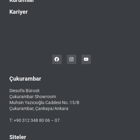
Kariyer
Çukurambar
Diesofis Bürosit
Çukurambar Showroom
Muhsin Yazıcıoğlu Caddesi No.:15/B
Çukurambar, Çankaya/Ankara
T: +90 312 348 80 06 – 07
Siteler