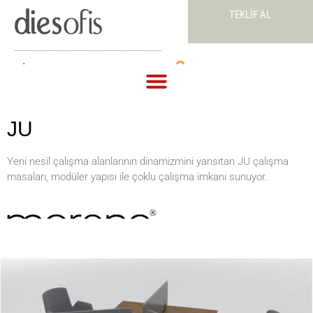
TEKLIF AL
Teklif Al
JU
Yeni nesil çalışma alanlarının dinamizmini yansıtan JU çalışma
masaları, modüler yapısı ile çoklu çalışma imkanı sunuyor.