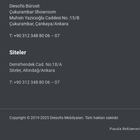
Diesofis Bürosit
Çukurambar Showroom
Muhsin Yazıcıoğlu Caddesi No.:15/B
Çukurambar, Çankaya/Ankara
T: +90 312 348 80 06 – 07
Siteler
Demirhendek Cad. No:18/A
Siteler, Altındağ/Ankara
T: +90 312 348 80 06 – 07
Copyright © 2019·2025 Diesofis Mobilyaları. Tüm hakları saklıdır.
Pusula Reklamevi