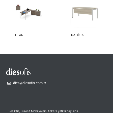
TİTAN
RADİCAL
dies@diesofis.com.tr
Dies Ofis, Burosit Mobilya’nın Ankara yetkili bayisidir.