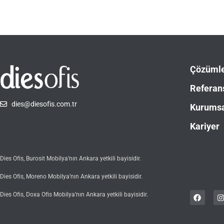
Çözüml
Referan
dies@diesofis.com.tr
Kurums
Kariyer
Dies Ofis, Burosit Mobilya’nın Ankara yetkili bayisidir.
Dies Ofis, Moreno Mobilya’nın Ankara yetkili bayisidir.
Dies Ofis, Doxa Ofis Mobilya’nın Ankara yetkili bayisidir.