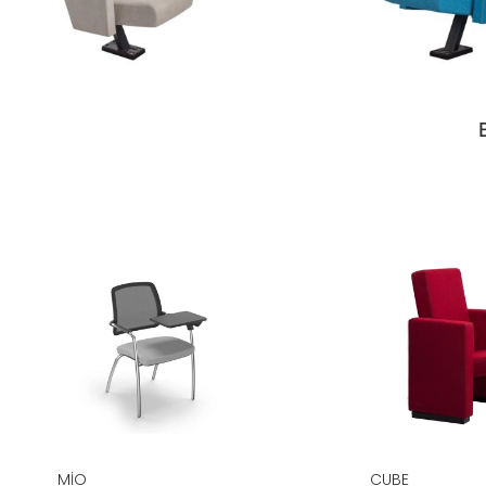
MIO
CUBE