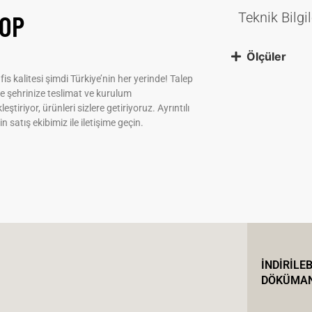
OP
Teknik Bilgil
Ölçüler
fis kalitesi şimdi Türkiye’nin her yerinde! Talep
e şehrinize teslimat ve kurulum
leştiriyor, ürünleri sizlere getiriyoruz. Ayrıntılı
çin satış ekibimiz ile iletişime geçin.
İNDİRİLEB
DÖKÜMA