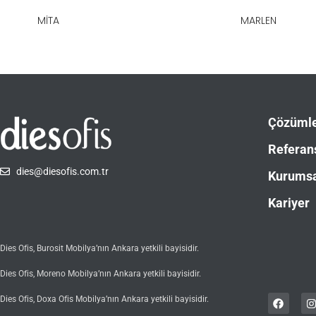
MITA
MARLEN
Çözüml
Referan
dies@diesofis.com.tr
Kurums
Kariyer
Dies Ofis, Burosit Mobilya’nın Ankara yetkili bayisidir.
Dies Ofis, Moreno Mobilya’nın Ankara yetkili bayisidir.
Dies Ofis, Doxa Ofis Mobilya’nın Ankara yetkili bayisidir.