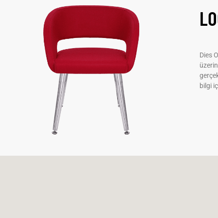
LO
Dies O
üzerin
gerçek
bilgi i