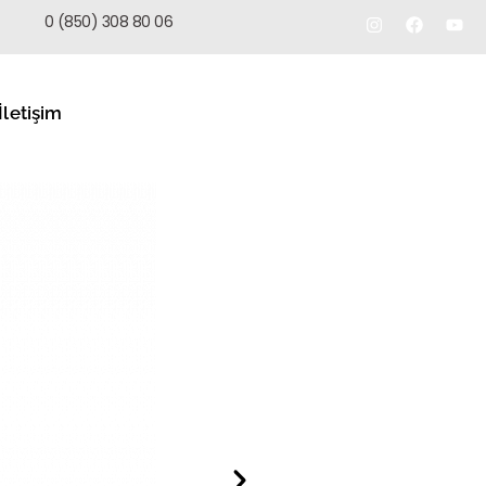
TEKLIF AL
0 (850) 308 80 06
İletişim