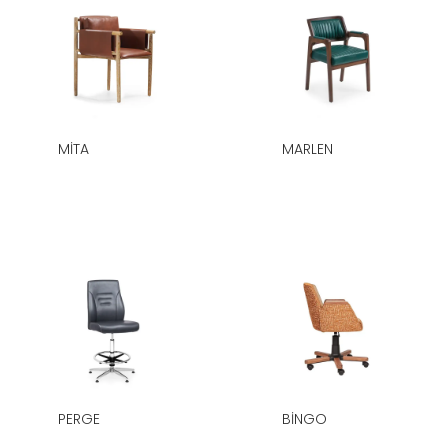
MITA
MARLEN
PERGE
BINGO