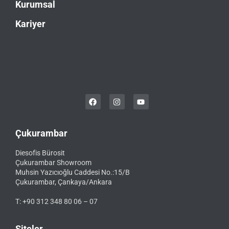
Kurumsal
Kariyer
Çukurambar
Diesofis Bürosit
Çukurambar Showroom
Muhsin Yazıcıoğlu Caddesi No.:15/B
Çukurambar, Çankaya/Ankara
T: +90 312 348 80 06 – 07
Siteler