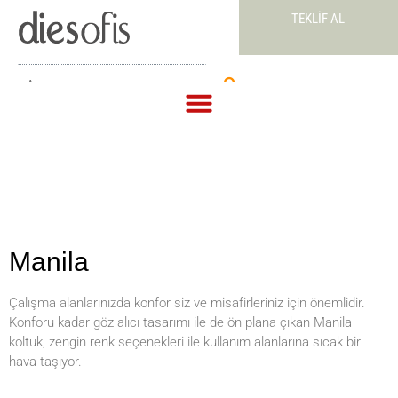
TEKLIF AL
Teklif Al
Manila
Çalışma alanlarınızda konfor siz ve misafirleriniz için önemlidir.
Konforu kadar göz alıcı tasarımı ile de ön plana çıkan Manila
koltuk, zengin renk seçenekleri ile kullanım alanlarına sıcak bir
hava taşıyor.