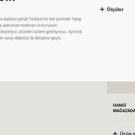
Ölçüler
 kalitesi şimdi Türkiye’nin her yerinde! Talep
e şehrinize teslimat ve kurulum
leştiriyor, ürünleri sizlere getiriyoruz. Ayrıntılı
çin satış ekibimiz ile iletişime geçin.
HANGİ
MAĞAZADA
Ürün 