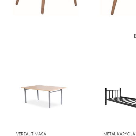
VERZALIT MASA
METAL KARYOLA