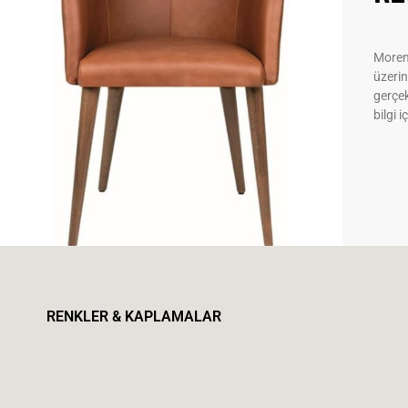
Moreno
üzerin
gerçek
bilgi i
RENKLER & KAPLAMALAR