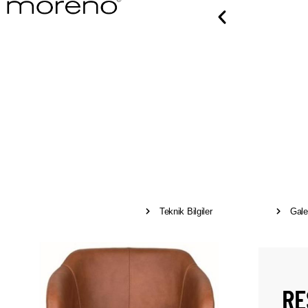
Teknik Bilgiler
Gale
RE