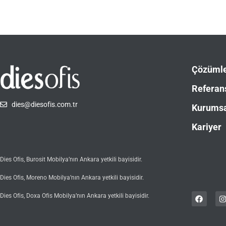
Çözüml
Referan
dies@diesofis.com.tr
Kurums
Kariyer
Dies Ofis, Burosit Mobilya’nın Ankara yetkili bayisidir.
Dies Ofis, Moreno Mobilya’nın Ankara yetkili bayisidir.
Dies Ofis, Doxa Ofis Mobilya’nın Ankara yetkili bayisidir.