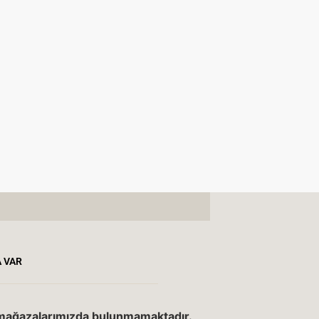
 VAR
mağazalarımızda bulunmamaktadır.