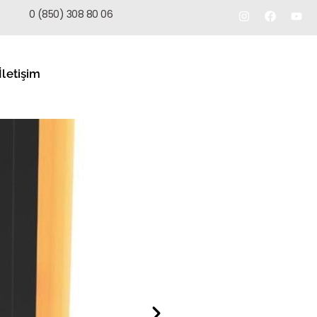
TEKLIF AL
0 (850) 308 80 06
İletişim