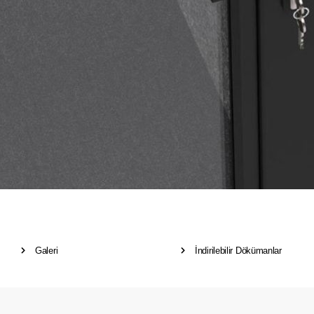
Galeri
İndirilebilir Dökümanlar