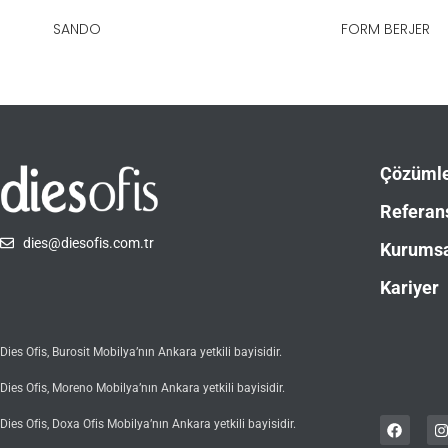
SANDO
FORM BERJER
Çözüml
Referan
dies@diesofis.com.tr
Kurums
Kariyer
Dies Ofis, Burosit Mobilya’nın Ankara yetkili bayisidir.
Dies Ofis, Moreno Mobilya’nın Ankara yetkili bayisidir.
Dies Ofis, Doxa Ofis Mobilya’nın Ankara yetkili bayisidir.