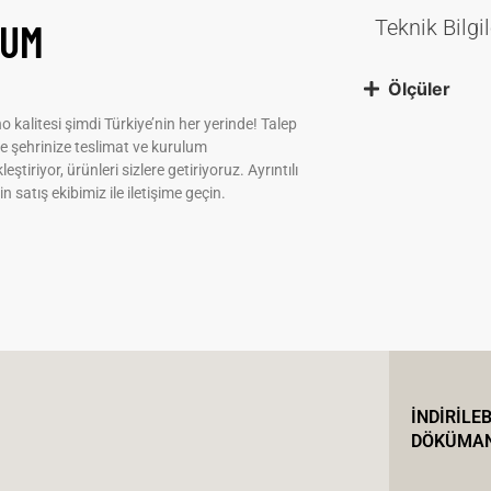
UUM
Teknik Bilgil
Ölçüler
 kalitesi şimdi Türkiye’nin her yerinde! Talep
e şehrinize teslimat ve kurulum
leştiriyor, ürünleri sizlere getiriyoruz. Ayrıntılı
çin satış ekibimiz ile iletişime geçin.
İNDİRİLEB
DÖKÜMA