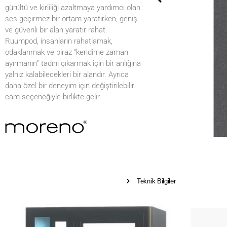
gürültü ve kirliliği azaltmaya yardımcı olan
ses geçirmez bir ortam yaratırken, geniş
ve güvenli bir alan yaratır rahat.
Ruumpod, insanların rahatlamak,
odaklanmak ve biraz “kendime zaman
ayırmanın” tadını çıkarmak için bir anlığına
yalnız kalabilecekleri bir alandır. Ayrıca
daha özel bir deneyim için değiştirilebilir
cam seçeneğiyle birlikte gelir.
Teknik Bilgiler