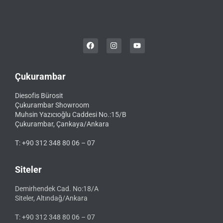
Çukurambar
Diesofis Bürosit
Çukurambar Showroom
Muhsin Yazıcıoğlu Caddesi No.:15/B
Çukurambar, Çankaya/Ankara
T: +90 312 348 80 06 – 07
Siteler
Demirhendek Cad. No:18/A
Siteler, Altındağ/Ankara
T: +90 312 348 80 06 – 07