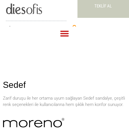
TEKLIF AL
Teklif Al
Sedef
Zarif duruşu ile her ortama uyum sağlayan Sedef sandalye, çeşitli
renk seçenekleri ile kullanıcılarına hem şıklık hem konfor sunuyor.