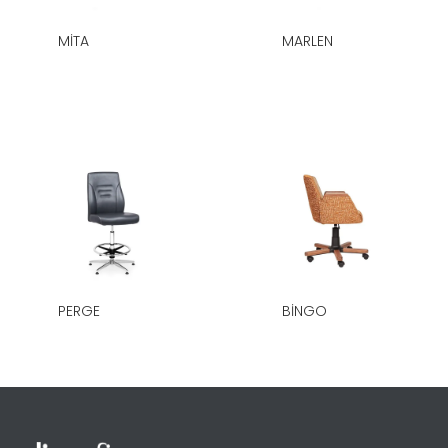
MITA
MARLEN
PERGE
BINGO