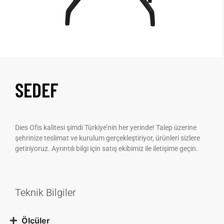
SEDEF
Dies Ofis kalitesi şimdi Türkiye’nin her yerinde! Talep üzerine
şehrinize teslimat ve kurulum gerçekleştiriyor, ürünleri sizlere
getiriyoruz. Ayrıntılı bilgi için satış ekibimiz ile iletişime geçin.
Teknik Bilgiler
Ölçüler