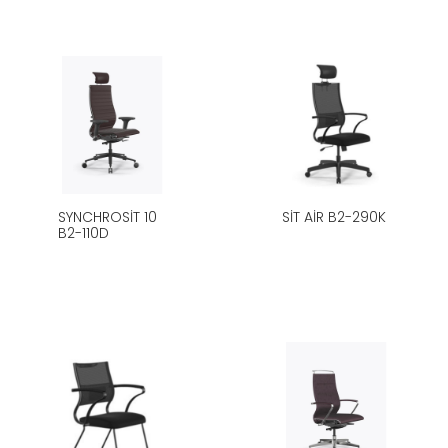
SYNCHROSIT 10
SIT AIR B2-290K
B2-110D