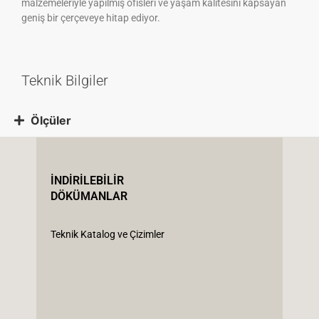
malzemeleriyle yapılmış ofisleri ve yaşam kalitesini kapsayan
geniş bir çerçeveye hitap ediyor.
Teknik Bilgiler
Ölçüler
İNDİRİLEBİLİR
DÖKÜMANLAR
Teknik Katalog ve Çizimler