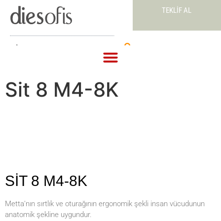
TEKLIF AL
Teklif Al
Sit 8 M4-8K
SİT 8 M4-8K
Metta’nın sırtlık ve oturağının ergonomik şekli insan vücudunun
anatomik şekline uygundur.