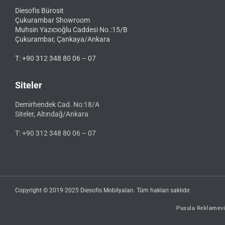
Diesofis Bürosit
Çukurambar Showroom
Muhsin Yazıcıoğlu Caddesi No.:15/B
Çukurambar, Çankaya/Ankara
T: +90 312 348 80 06 – 07
Siteler
Demirhendek Cad. No:18/A
Siteler, Altındağ/Ankara
T: +90 312 348 80 06 – 07
Copyright © 2019·2025 Diesofis Mobilyaları. Tüm hakları saklıdır.
Pusula Reklamevi