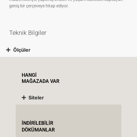
geniş bir çerçeveye hitap ediyor.
Teknik Bilgiler
Ölçüler
HANGİ
MAĞAZADA VAR
Siteler
İNDİRİLEBİLİR
DÖKÜMANLAR