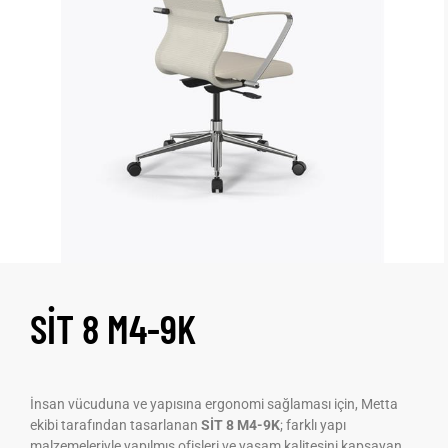
SİT 8 M4-9K
İnsan vücuduna ve yapısına ergonomi sağlaması için, Metta
ekibi tarafından tasarlanan
SİT 8 M4-9K
; farklı yapı
malzemeleriyle yapılmış ofisleri ve yaşam kalitesini kapsayan