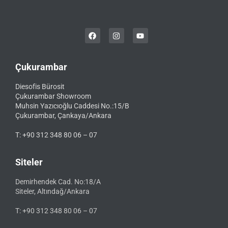
Çukurambar
Diesofis Bürosit
Çukurambar Showroom
Muhsin Yazıcıoğlu Caddesi No.:15/B
Çukurambar, Çankaya/Ankara
T: +90 312 348 80 06 – 07
Siteler
Demirhendek Cad. No:18/A
Siteler, Altındağ/Ankara
T: +90 312 348 80 06 – 07