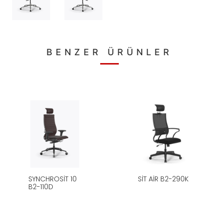
BENZER ÜRÜNLER
SYNCHROSIT 10
SIT AIR B2-290K
B2-110D