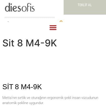
TEKLIF AL
Teklif Al
Sit 8 M4-9K
SİT 8 M4-9K
Metta’nın sırtlık ve oturağının ergonomik şekli insan vücudunun
anatomik şekline uygundur.