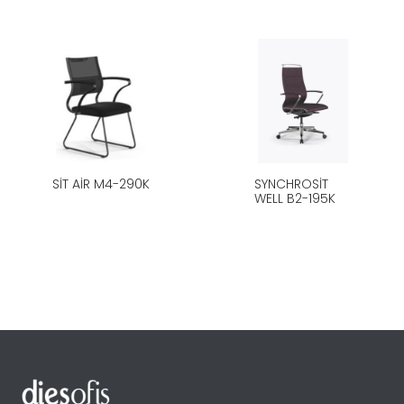
SIT AIR M4-290K
SYNCHROSIT
WELL B2-195K