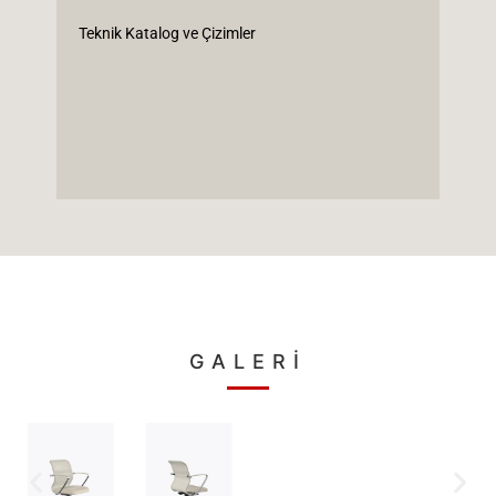
Teknik Katalog ve Çizimler
GALERİ