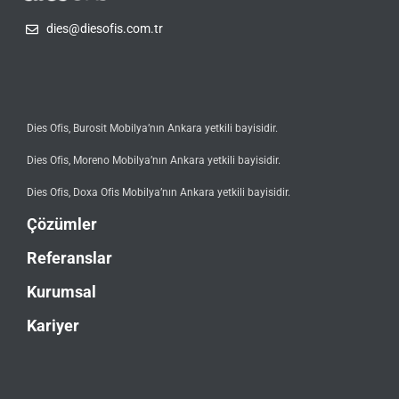
dies@diesofis.com.tr
Dies Ofis, Burosit Mobilya’nın Ankara yetkili bayisidir.
Dies Ofis, Moreno Mobilya’nın Ankara yetkili bayisidir.
Dies Ofis, Doxa Ofis Mobilya’nın Ankara yetkili bayisidir.
Çözümler
Referanslar
Kurumsal
Kariyer