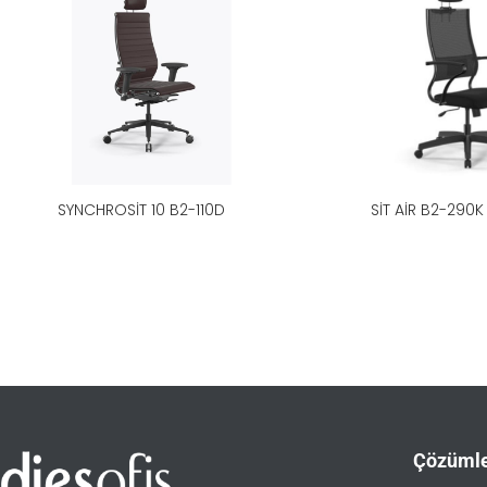
SYNCHROSIT 10 B2-110D
SIT AIR B2-290K
Çözüml