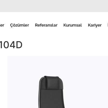
er
Çözümler
Referanslar
Kurumsal
Kariyer
-104D