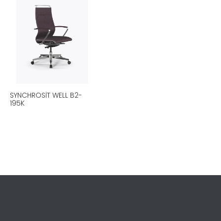
SYNCHROSIT WELL B2-
195K