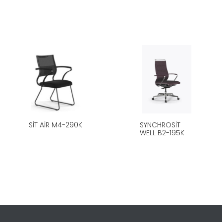
SIT AIR M4-290K
SYNCHROSIT
WELL B2-195K