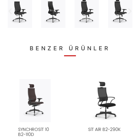
BENZER ÜRÜNLER
SYNCHROSIT 10
SIT AIR B2-290K
B2-110D