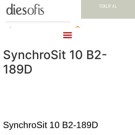
TEKLIF AL
Teklif Al
SynchroSit 10 B2-
189D
SynchroSit 10 B2-189D