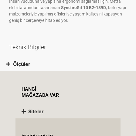
İnsan vücuduna ve yapısına ergonomi sağlaması için, Metta
ekibi tarafından tasarlanan
SynchroSit 10 B2-189D
; farklı yapı
malzemeleriyle yapılmış ofisleri ve yaşam kalitesini kapsayan
geniş bir çerçeveye hitap ediyor.
Teknik Bilgiler
Ölçüler
HANGİ
MAĞAZADA VAR
Siteler