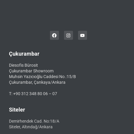
Çukurambar
Diesofis Bürosit
Çukurambar Showroom
Muhsin Yazıcıoğlu Caddesi No.:15/B
Çukurambar, Çankaya/Ankara
T: +90 312 348 80 06 – 07
Siteler
Demirhendek Cad. No:18/A
Siteler, Altındağ/Ankara