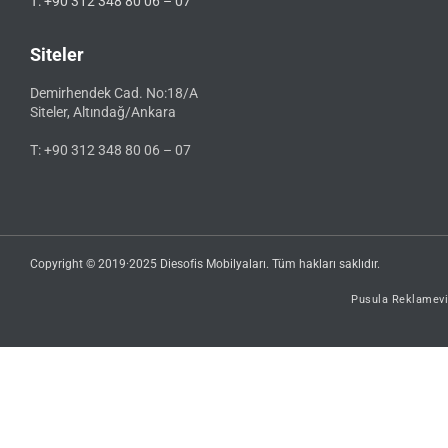
T: +90 312 348 80 06 – 07
Siteler
Demirhendek Cad. No:18/A
Siteler, Altındağ/Ankara
T: +90 312 348 80 06 – 07
Copyright © 2019·2025 Diesofis Mobilyaları. Tüm hakları saklıdır.
Pusula Reklamevi