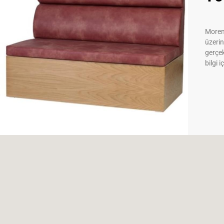
Moreno
üzerin
gerçek
bilgi i