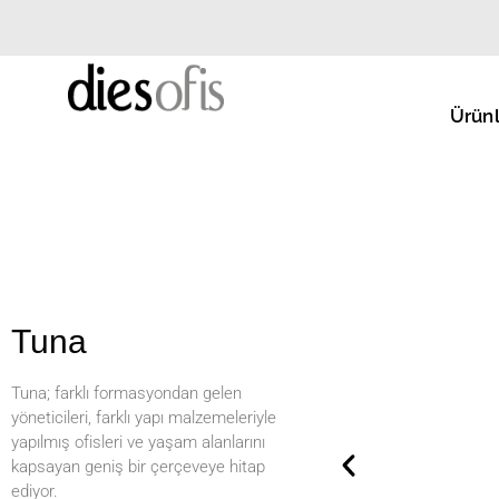
Ürünl
Tuna
Tuna; farklı formasyondan gelen
yöneticileri, farklı yapı malzemeleriyle
yapılmış ofisleri ve yaşam alanlarını
kapsayan geniş bir çerçeveye hitap
ediyor.