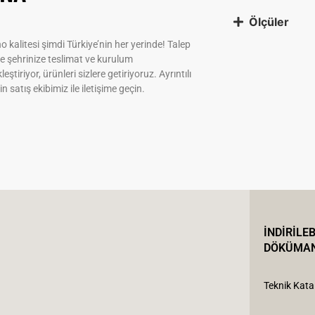
Ölçüler
 kalitesi şimdi Türkiye’nin her yerinde! Talep
e şehrinize teslimat ve kurulum
leştiriyor, ürünleri sizlere getiriyoruz. Ayrıntılı
çin satış ekibimiz ile iletişime geçin.
İNDİRİLEB
DÖKÜMA
Teknik Kata