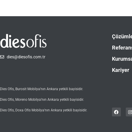
Çözüml
Referan
dies@diesofis.com.tr
Kurums
Kariyer
Dies Ofis, Burosit Mobilya’nın Ankara yetkili bayisidir.
Dies Ofis, Moreno Mobilya’nın Ankara yetkili bayisidir.
Dies Ofis, Doxa Ofis Mobilya’nın Ankara yetkili bayisidir.