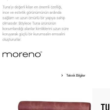
Tuna’yı değerli kılan en önemli özelliği,
ince ve estetik görünümünün ardında
sağlam ve uzun ömürlü bir yapıya sahip
olmasıdır. Böylece Tuna ürününün
konumlandığı alanlar kimliklerini uzun süre
koruyarak güçlü bir kurumsalın emsalini
oluştururlar.
Teknik Bilgiler
TU