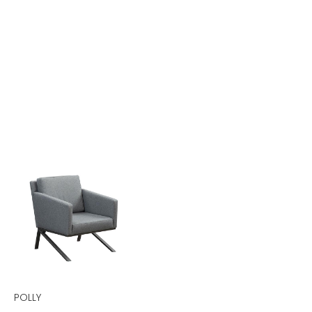
POLLY