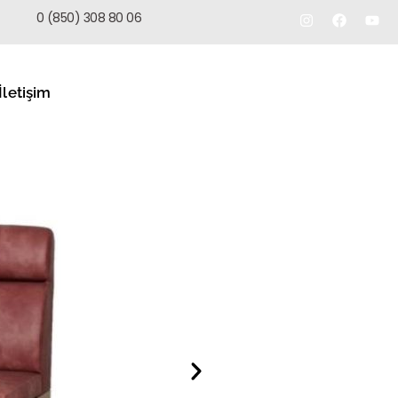
TEKLIF AL
0 (850) 308 80 06
İletişim