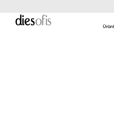
Ürünl
ULUSAL AJANS, ANKARA