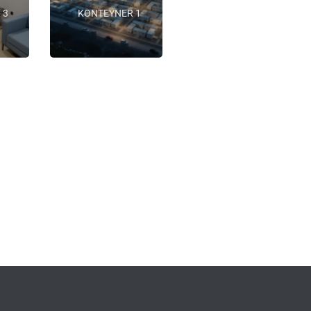
 3
KONTEYNER 1