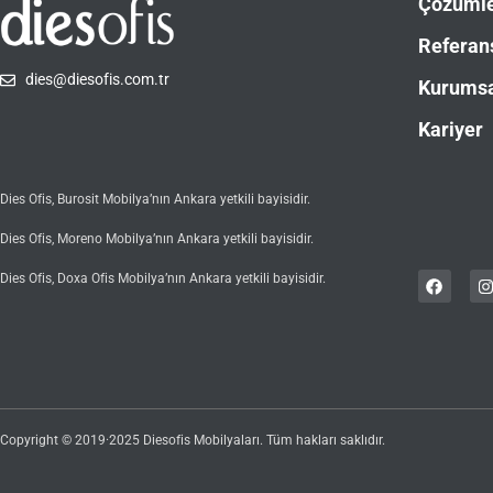
Çözüml
Referan
dies@diesofis.com.tr
Kurums
Kariyer
Dies Ofis, Burosit Mobilya’nın Ankara yetkili bayisidir.
Dies Ofis, Moreno Mobilya’nın Ankara yetkili bayisidir.
Dies Ofis, Doxa Ofis Mobilya’nın Ankara yetkili bayisidir.
Copyright © 2019·2025 Diesofis Mobilyaları. Tüm hakları saklıdır.