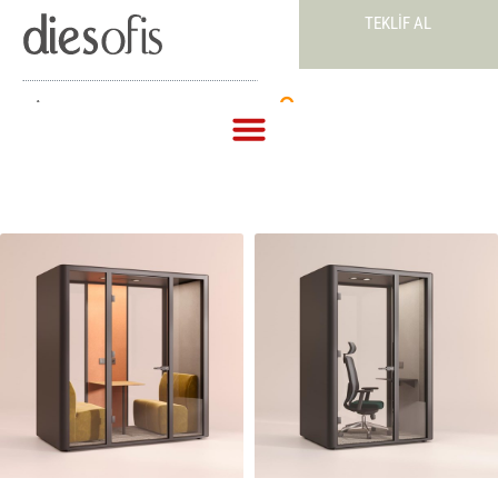
TEKLIF AL
Teklif Al