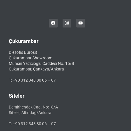
Çukurambar
Diesofis Bürosit
Çukurambar Showroom
Muhsin Yazıcıoğlu Caddesi No.:15/B
Çukurambar, Çankaya/Ankara
T: +90 312 348 80 06 – 07
Siteler
Demirhendek Cad. No:18/A
Siteler, Altındağ/Ankara
T: +90 312 348 80 06 – 07