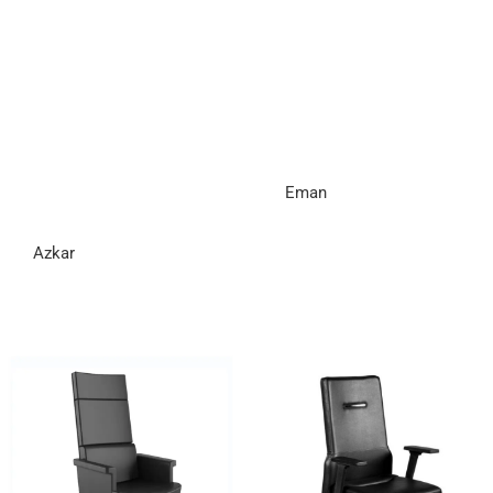
Eman
Azkar