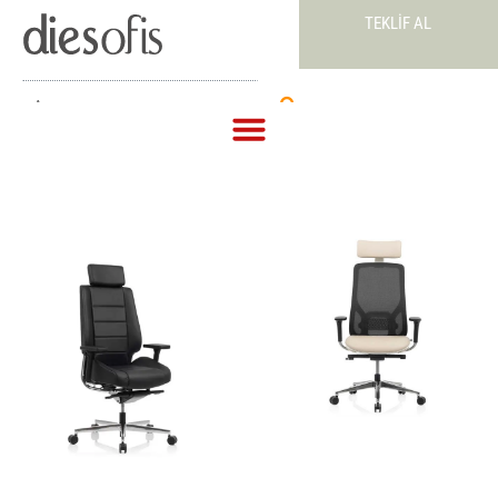
TEKLIF AL
Teklif Al