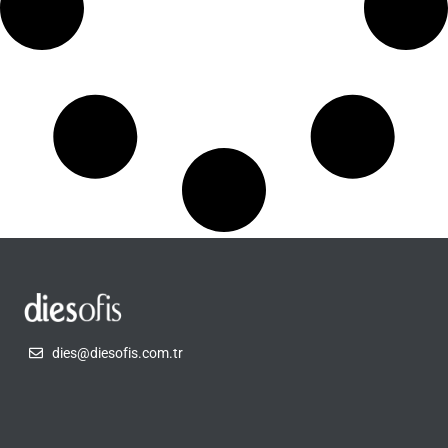
dies@diesofis.com.tr