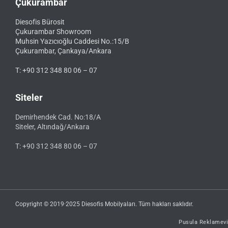
Çukurambar
Diesofis Bürosit
Çukurambar Showroom
Muhsin Yazıcıoğlu Caddesi No.:15/B
Çukurambar, Çankaya/Ankara
T: +90 312 348 80 06 – 07
Siteler
Demirhendek Cad. No:18/A
Siteler, Altındağ/Ankara
T: +90 312 348 80 06 – 07
Copyright © 2019·2025 Diesofis Mobilyaları. Tüm hakları saklıdır.
Pusula Reklamevi