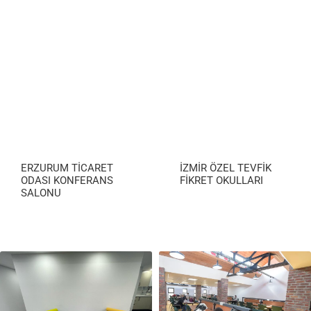
ERZURUM TİCARET
İZMİR ÖZEL TEVFİK
ODASI KONFERANS
FİKRET OKULLARI
SALONU