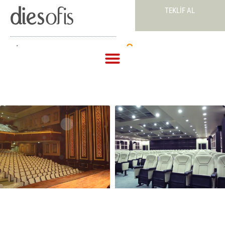
TEKLIF AL
Teklif Al