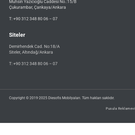
Muhsin Yazıcıoğlu Caddesi No.:15/B
Çukurambar, Çankaya/Ankara
T: +90 312 348 80 06 – 07
Siteler
Demirhendek Cad. No:18/A
Siteler, Altındağ/Ankara
T: +90 312 348 80 06 – 07
Copyright © 2019·2025 Diesofis Mobilyaları. Tüm hakları saklıdır.
Pusula Reklamevi