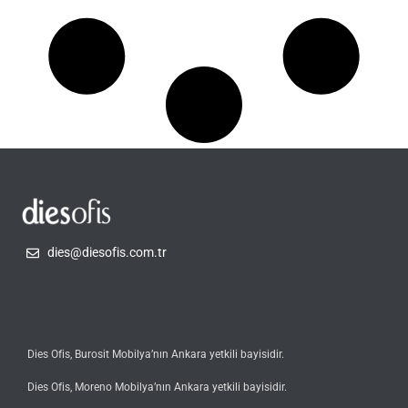
dies@diesofis.com.tr
Dies Ofis, Burosit Mobilya’nın Ankara yetkili bayisidir.
Dies Ofis, Moreno Mobilya’nın Ankara yetkili bayisidir.