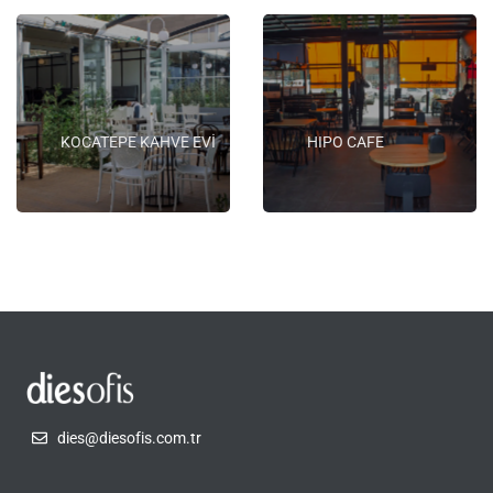
KOCATEPE KAHVE EVİ
HIPO CAFE
dies@diesofis.com.tr