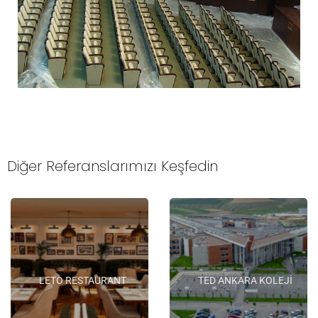
Diğer Referanslarımızı Keşfedin
LETO RESTAURANT
TED ANKARA KOLEJİ