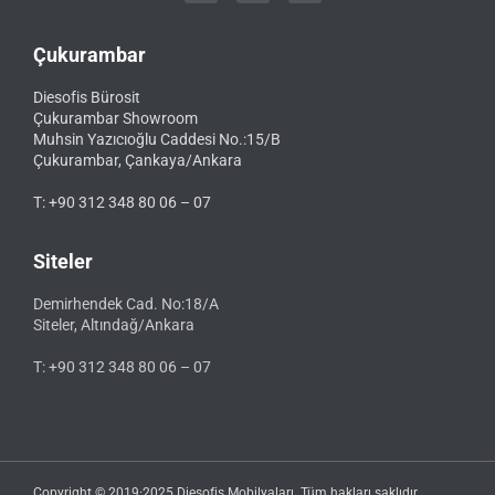
Çukurambar
Diesofis Bürosit
Çukurambar Showroom
Muhsin Yazıcıoğlu Caddesi No.:15/B
Çukurambar, Çankaya/Ankara
T: +90 312 348 80 06 – 07
Siteler
Demirhendek Cad. No:18/A
Siteler, Altındağ/Ankara
T: +90 312 348 80 06 – 07
Copyright © 2019·2025 Diesofis Mobilyaları. Tüm hakları saklıdır.