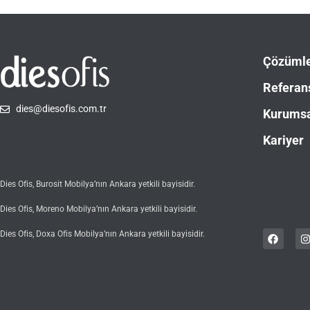
Çözüml
Referan
dies@diesofis.com.tr
Kurums
Kariyer
Dies Ofis, Burosit Mobilya’nın Ankara yetkili bayisidir.
Dies Ofis, Moreno Mobilya’nın Ankara yetkili bayisidir.
Dies Ofis, Doxa Ofis Mobilya’nın Ankara yetkili bayisidir.