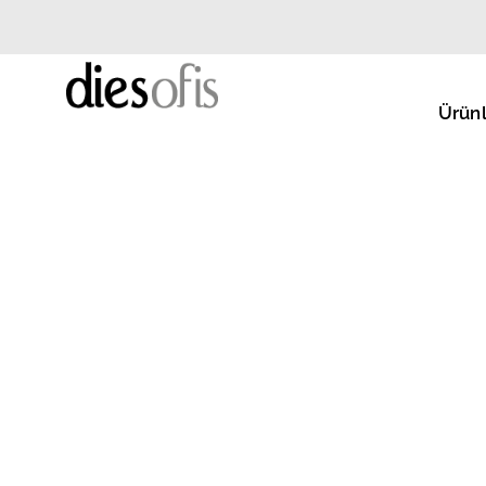
Ürünl
Hipo Cafe - Ankara