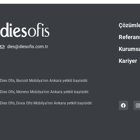
Çözüml
Referan
dies@diesofis.com.tr
Kurums
Kariyer
Dies Ofis, Burosit Mobilya’nın Ankara yetkili bayisidir.
Dies Ofis, Moreno Mobilya’nın Ankara yetkili bayisidir.
Dies Ofis, Doxa Ofis Mobilya’nın Ankara yetkili bayisidir.