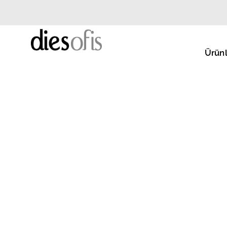
Ürünl
OPTİRAMA OPTİK