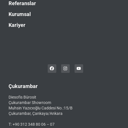
Referanslar
Kurumsal
Kariyer
Çukurambar
Diesofis Bürosit
Çukurambar Showroom
Muhsin Yazıcıoğlu Caddesi No.:15/B
Çukurambar, Çankaya/Ankara
T: +90 312 348 80 06 – 07