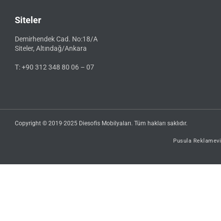
Siteler
Demirhendek Cad. No:18/A
Siteler, Altındağ/Ankara
T: +90 312 348 80 06 – 07
Copyright © 2019·2025 Diesofis Mobilyaları. Tüm hakları saklıdır.
Pusula Reklamevi